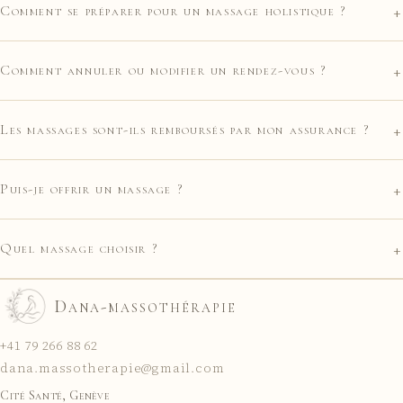
+
Comment se préparer pour un massage holistique ?
+
Comment annuler ou modifier un rendez-vous ?
+
Les massages sont-ils remboursés par mon assurance ?
+
Puis-je offrir un massage ?
+
Quel massage choisir ?
Dana-massothérapie
+41 79 266 88 62
dana.massotherapie@gmail.com
Cité Santé, Genève