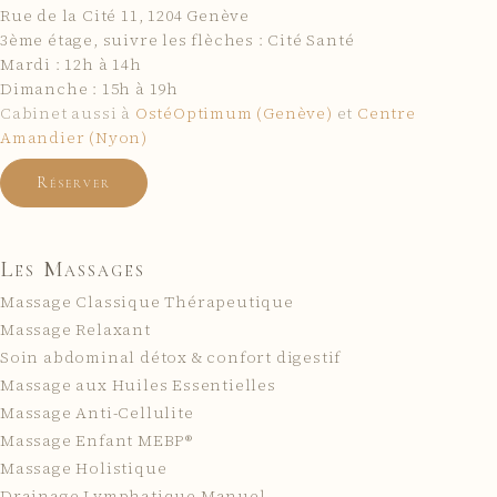
Rue de la Cité 11
,
1204
Genève
3ème étage, suivre les flèches : Cité Santé
Mardi : 12h à 14h
Dimanche : 15h à 19h
Cabinet aussi à
OstéOptimum (Genève)
et
Centre
Amandier (Nyon)
Réserver
Les Massages
Massage Classique Thérapeutique
Massage Relaxant
Soin abdominal détox & confort digestif
Massage aux Huiles Essentielles
Massage Anti-Cellulite
Massage Enfant MEBP®
Massage Holistique
Drainage Lymphatique Manuel