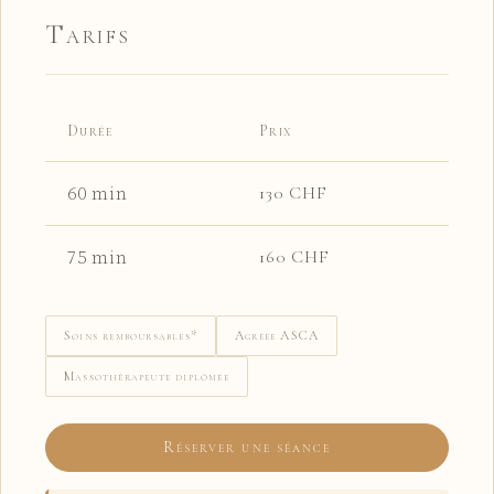
Tarifs
Durée
Prix
60 min
130 CHF
75 min
160 CHF
Soins remboursables*
Agréée ASCA
Massothérapeute diplômée
Réserver une séance