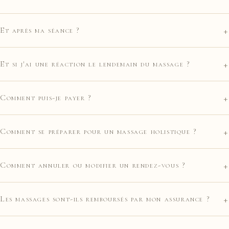
+
Et après ma séance ?
+
Et si j'ai une réaction le lendemain du massage ?
+
Comment puis-je payer ?
+
Comment se préparer pour un massage holistique ?
+
Comment annuler ou modifier un rendez-vous ?
+
Les massages sont-ils remboursés par mon assurance ?