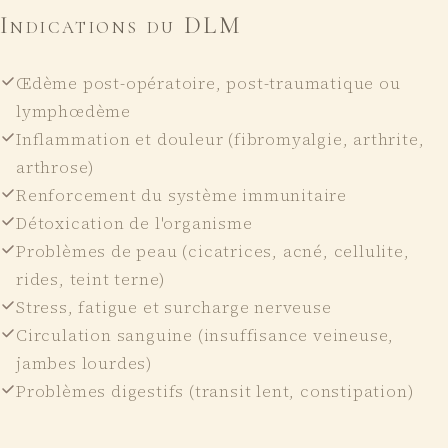
Indications du DLM
Œdème post-opératoire, post-traumatique ou
lymphœdème
Inflammation et douleur (fibromyalgie, arthrite,
arthrose)
Renforcement du système immunitaire
Détoxication de l'organisme
Problèmes de peau (cicatrices, acné, cellulite,
rides, teint terne)
Stress, fatigue et surcharge nerveuse
Circulation sanguine (insuffisance veineuse,
jambes lourdes)
Problèmes digestifs (transit lent, constipation)