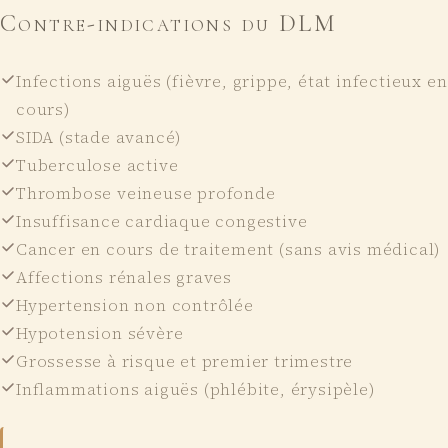
Contre-indications du DLM
Infections aiguës (fièvre, grippe, état infectieux en
cours)
SIDA (stade avancé)
Tuberculose active
Thrombose veineuse profonde
Insuffisance cardiaque congestive
Cancer en cours de traitement (sans avis médical)
Affections rénales graves
Hypertension non contrôlée
Hypotension sévère
Grossesse à risque et premier trimestre
Inflammations aiguës (phlébite, érysipèle)