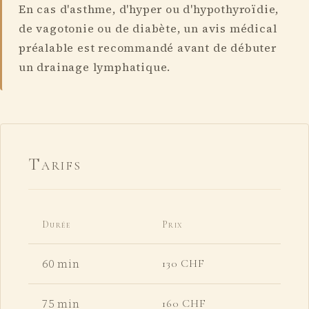
En cas d'asthme, d'hyper ou d'hypothyroïdie,
de vagotonie ou de diabète, un avis médical
préalable est recommandé avant de débuter
un drainage lymphatique.
Tarifs
Durée
Prix
60 min
130 CHF
75 min
160 CHF