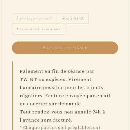
Soins remboursables*
Agréée ASCA
Massothérapeute diplômée
Réserver une séance
Paiement en fin de séance par
TWINT ou espèces. Virement
bancaire possible pour les clients
réguliers. Facture envoyée par email
ou courrier sur demande.
Tout rendez-vous non annulé 24h à
l'avance sera facturé.
*
Chaque patient doit préalablement