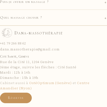
+
Puis-je offrir un massage ?
+
Quel massage choisir ?
Dana-massothérapie
+41 79 266 88 62
dana.massotherapie@gmail.com
Cité Santé, Genève
Rue de la Cité 11
,
1204
Genève
3ème étage, suivre les flèches : Cité Santé
Mardi : 12h à 14h
Dimanche : 15h à 19h
Cabinet aussi à
OstéOptimum (Genève)
et
Centre
Amandier (Nyon)
Réserver