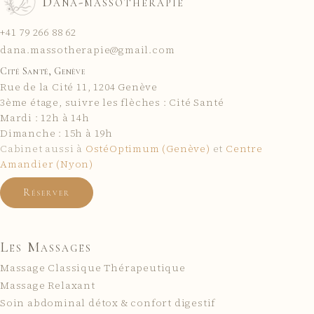
Dana-massothérapie
+41 79 266 88 62
dana.massotherapie@gmail.com
Cité Santé, Genève
Rue de la Cité 11
,
1204
Genève
3ème étage, suivre les flèches : Cité Santé
Mardi : 12h à 14h
Dimanche : 15h à 19h
Cabinet aussi à
OstéOptimum (Genève)
et
Centre
Amandier (Nyon)
Réserver
Les Massages
Massage Classique Thérapeutique
Massage Relaxant
Soin abdominal détox & confort digestif