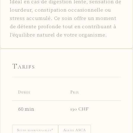
Idéal en cas de digestion lente, sensation de
lourdeur, constipation occasionnelle ou
stress accumulé. Ce soin offre un moment
de détente profonde tout en contribuant à
l'équilibre naturel de votre organisme.
Tarifs
Durée
Prix
60 min
130 CHF
Soins remboursables*
Agréée ASCA