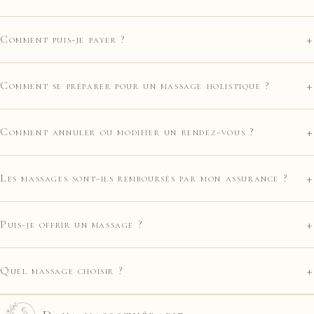
+
Comment puis-je payer ?
+
Comment se préparer pour un massage holistique ?
+
Comment annuler ou modifier un rendez-vous ?
+
Les massages sont-ils remboursés par mon assurance ?
+
Puis-je offrir un massage ?
+
Quel massage choisir ?