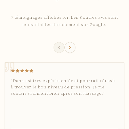
7
témoignages affichés ici. Les
8
autres avis sont
consultables directement sur Google.
5
sur
5
“
Dana est très expérimentée et pourrait réussir
à trouver le bon niveau de pression. Je me
sentais vraiment bien après son massage.
”