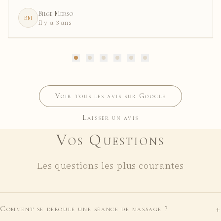
Bilge Merso
BM
il y a 3 ans
Voir tous les avis sur Google
Laisser un avis
Vos Questions
Les questions les plus courantes
+
Comment se déroule une séance de massage ?