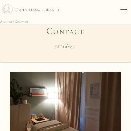
Dana-massothérapie
Accueil
/
Contact
Contact
Genève