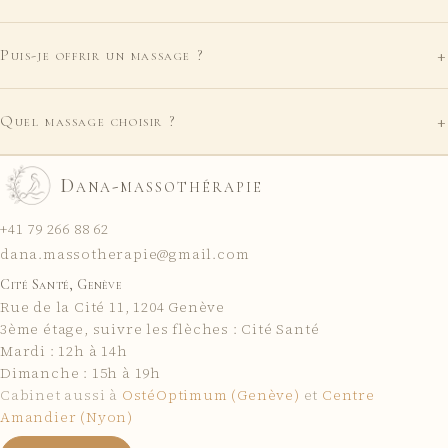
+
Puis-je offrir un massage ?
+
Quel massage choisir ?
Dana-massothérapie
+41 79 266 88 62
dana.massotherapie@gmail.com
Cité Santé, Genève
Rue de la Cité 11
,
1204
Genève
3ème étage, suivre les flèches : Cité Santé
Mardi : 12h à 14h
Dimanche : 15h à 19h
Cabinet aussi à
OstéOptimum (Genève)
et
Centre
Amandier (Nyon)