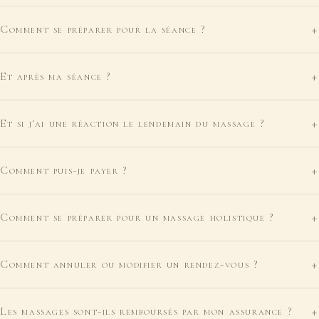
+
Comment se préparer pour la séance ?
+
Et après ma séance ?
+
Et si j'ai une réaction le lendemain du massage ?
+
Comment puis-je payer ?
+
Comment se préparer pour un massage holistique ?
+
Comment annuler ou modifier un rendez-vous ?
+
Les massages sont-ils remboursés par mon assurance ?